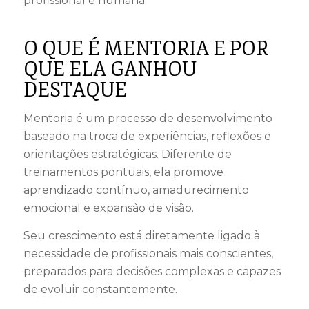
profissional e humana.
O QUE É MENTORIA E POR
QUE ELA GANHOU
DESTAQUE
Mentoria é um processo de desenvolvimento
baseado na troca de experiências, reflexões e
orientações estratégicas. Diferente de
treinamentos pontuais, ela promove
aprendizado contínuo, amadurecimento
emocional e expansão de visão.
Seu crescimento está diretamente ligado à
necessidade de profissionais mais conscientes,
preparados para decisões complexas e capazes
de evoluir constantemente.