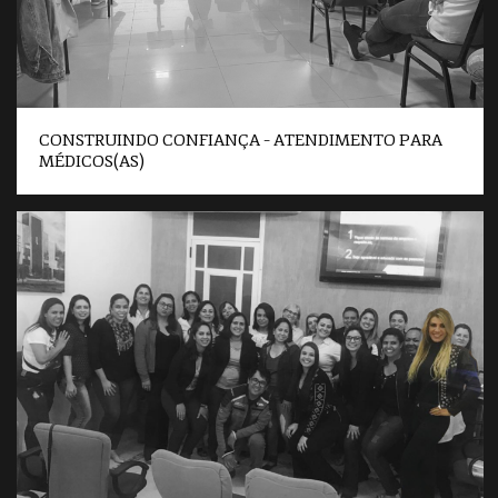
CONSTRUINDO CONFIANÇA – ATENDIMENTO PARA
MÉDICOS(AS)