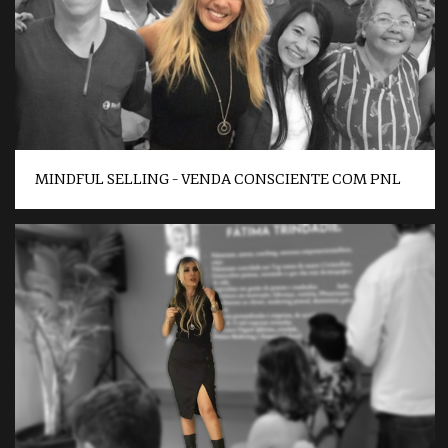
MINDFUL SELLING – VENDA CONSCIENTE COM PNL