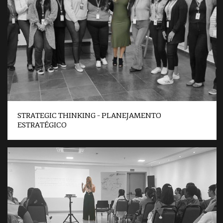
STRATEGIC THINKING – PLANEJAMENTO
ESTRATÉGICO